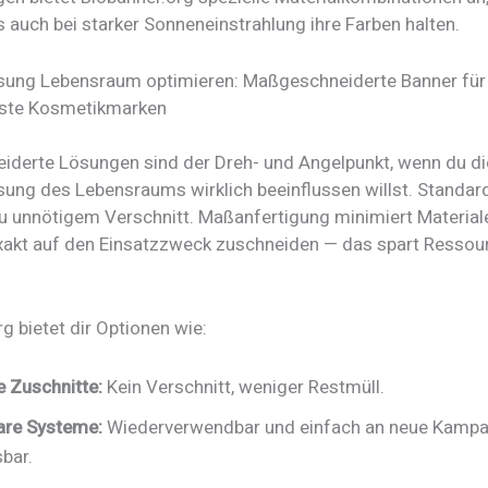
 auch bei starker Sonneneinstrahlung ihre Farben halten.
ung Lebensraum optimieren: Maßgeschneiderte Banner für
ste Kosmetikmarken
derte Lösungen sind der Dreh- und Angelpunkt, wenn du di
ung des Lebensraums wirklich beeinflussen willst. Standa
zu unnötigem Verschnitt. Maßanfertigung minimiert Material
exakt auf den Einsatzzweck zuschneiden — das spart Ressou
g bietet dir Optionen wie:
e Zuschnitte:
Kein Verschnitt, weniger Restmüll.
are Systeme:
Wiederverwendbar und einfach an neue Kamp
bar.