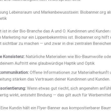
ung Lebensraum und Markenbewusstsein: Biobanner.org als
etik
ät ist in der Bio-Branche das A und O. Kundinnen und Kunde
 Marketing nur ein Lippenbekenntnis ist. Biobanner.org hilft d
t sichtbar zu machen — und zwar in drei zentralen Bereichen
le Konsistenz:
Natürliche Materialien wie Bio-Baumwolle ode
deinem Auftritt eine glaubwürdige Haptik und Optik.
kommunikation:
Offene Informationen zur Materialherkunft 
eitung stärken das Vertrauen deiner Kundinnen und Kunden.
isorientierung:
Wenn etwas gut riecht, sich angenehm anfühl
rtig wirkt, entsteht Bindung — das gilt auch für Werbemittel
r: Eine Kundin hält ein Flyer-Banner aus kompostierbarer Bau