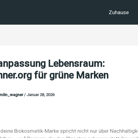
Zuhause
anpassung Lebensraum:
ner.org für grüne Marken
rolin_wagner
/
Januar 28, 2026
r, deine Biokosmetik-Marke spricht nicht nur über Nachhaltigk