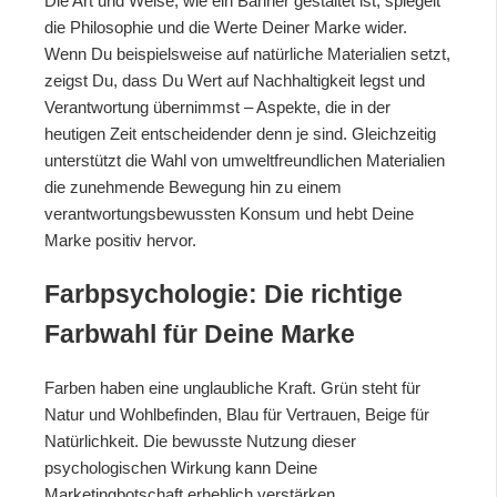
Die Art und Weise, wie ein Banner gestaltet ist, spiegelt
die Philosophie und die Werte Deiner Marke wider.
Wenn Du beispielsweise auf natürliche Materialien setzt,
zeigst Du, dass Du Wert auf Nachhaltigkeit legst und
Verantwortung übernimmst – Aspekte, die in der
heutigen Zeit entscheidender denn je sind. Gleichzeitig
unterstützt die Wahl von umweltfreundlichen Materialien
die zunehmende Bewegung hin zu einem
verantwortungsbewussten Konsum und hebt Deine
Marke positiv hervor.
Farbpsychologie: Die richtige
Farbwahl für Deine Marke
Farben haben eine unglaubliche Kraft. Grün steht für
Natur und Wohlbefinden, Blau für Vertrauen, Beige für
Natürlichkeit. Die bewusste Nutzung dieser
psychologischen Wirkung kann Deine
Marketingbotschaft erheblich verstärken.