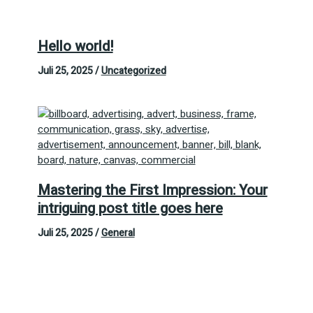
Hello world!
Juli 25, 2025
/
Uncategorized
Mastering the First Impression: Your
intriguing post title goes here
Juli 25, 2025
/
General