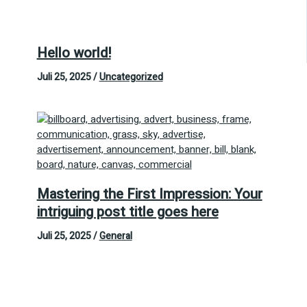
Hello world!
Juli 25, 2025
/
Uncategorized
Mastering the First Impression: Your
intriguing post title goes here
Juli 25, 2025
/
General